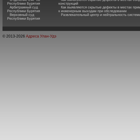
Республике Бурятия
конструкций
Арбитражный суд
Как выявляются скрытые дефекты в местах при
Республики Бурятия
к инженерным выходам при обследовании
Верховный суд
Развлекательный центр и нейтральность систем
Республики Бурятия
© 2013-
2026
Адреса Улан-Удэ