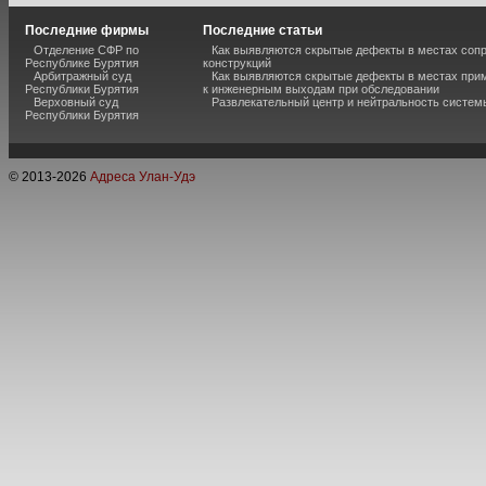
Последние фирмы
Последние статьи
Отделение СФР по
Как выявляются скрытые дефекты в местах соп
Республике Бурятия
конструкций
Арбитражный суд
Как выявляются скрытые дефекты в местах при
Республики Бурятия
к инженерным выходам при обследовании
Верховный суд
Развлекательный центр и нейтральность систем
Республики Бурятия
© 2013-
2026
Адреса Улан-Удэ