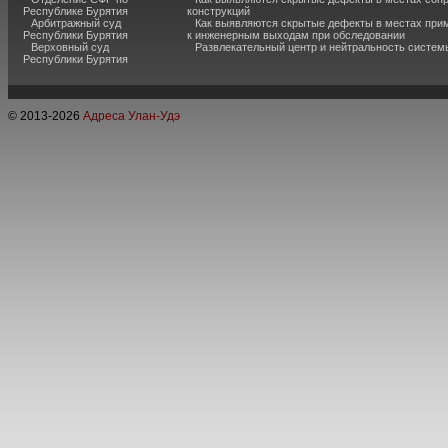
Республике Бурятия
конструкций
Арбитражный суд
Как выявляются скрытые дефекты в местах при
Республики Бурятия
к инженерным выходам при обследовании
Верховный суд
Развлекательный центр и нейтральность систем
Республики Бурятия
© 2013-
2026
Адреса Улан-Удэ