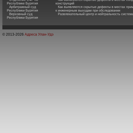
Республике Бурятия
конструкций
Арбитражный суд
Как выявляются скрытые дефекты в местах при
Республики Бурятия
к инженерным выходам при обследовании
Верховный суд
Развлекательный центр и нейтральность систем
Республики Бурятия
© 2013-
2026
Адреса Улан-Удэ