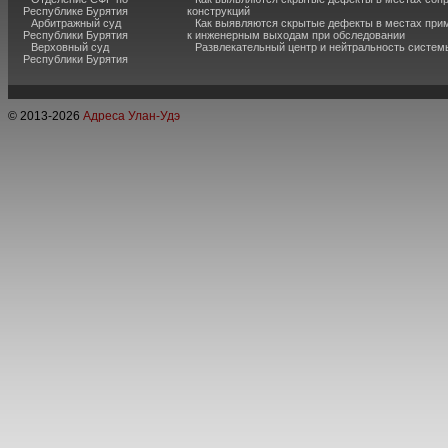
Республике Бурятия
конструкций
Арбитражный суд
Как выявляются скрытые дефекты в местах при
Республики Бурятия
к инженерным выходам при обследовании
Верховный суд
Развлекательный центр и нейтральность систем
Республики Бурятия
© 2013-
2026
Адреса Улан-Удэ