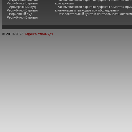
Республике Бурятия
конструкций
Арбитражный суд
Как выявляются скрытые дефекты в местах при
Республики Бурятия
к инженерным выходам при обследовании
Верховный суд
Развлекательный центр и нейтральность систем
Республики Бурятия
© 2013-
2026
Адреса Улан-Удэ