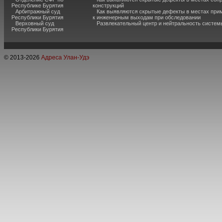
Республике Бурятия
конструкций
Арбитражный суд
Как выявляются скрытые дефекты в местах при
Республики Бурятия
к инженерным выходам при обследовании
Верховный суд
Развлекательный центр и нейтральность систем
Республики Бурятия
© 2013-
2026
Адреса Улан-Удэ