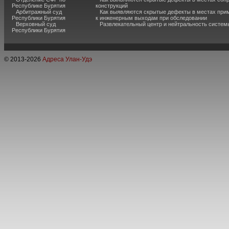
Республике Бурятия
конструкций
Арбитражный суд
Как выявляются скрытые дефекты в местах при
Республики Бурятия
к инженерным выходам при обследовании
Верховный суд
Развлекательный центр и нейтральность систем
Республики Бурятия
© 2013-
2026
Адреса Улан-Удэ