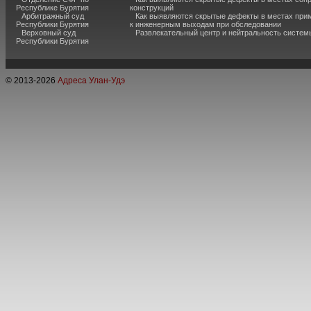
Республике Бурятия
конструкций
Арбитражный суд
Как выявляются скрытые дефекты в местах при
Республики Бурятия
к инженерным выходам при обследовании
Верховный суд
Развлекательный центр и нейтральность систем
Республики Бурятия
© 2013-
2026
Адреса Улан-Удэ