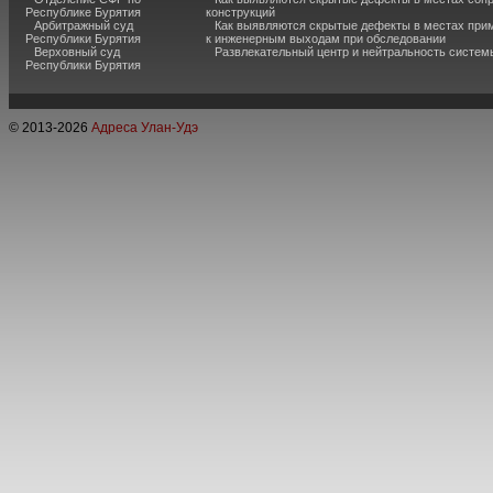
Республике Бурятия
конструкций
Арбитражный суд
Как выявляются скрытые дефекты в местах при
Республики Бурятия
к инженерным выходам при обследовании
Верховный суд
Развлекательный центр и нейтральность систем
Республики Бурятия
© 2013-
2026
Адреса Улан-Удэ