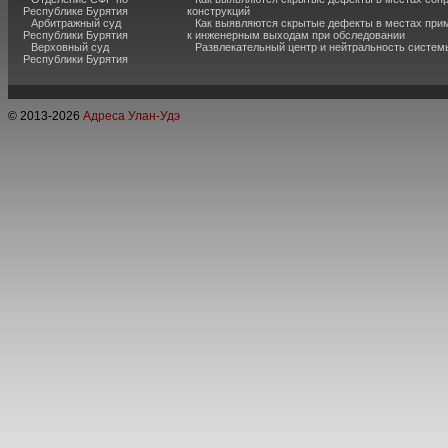
Республике Бурятия
конструкций
Арбитражный суд
Как выявляются скрытые дефекты в местах при
Республики Бурятия
к инженерным выходам при обследовании
Верховный суд
Развлекательный центр и нейтральность систем
Республики Бурятия
© 2013-
2026
Адреса Улан-Удэ