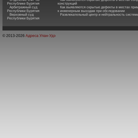
Республике Бурятия
конструкций
Арбитражный суд
Как выявляются скрытые дефекты в местах при
Республики Бурятия
к инженерным выходам при обследовании
Верховный суд
Развлекательный центр и нейтральность систем
Республики Бурятия
© 2013-
2026
Адреса Улан-Удэ