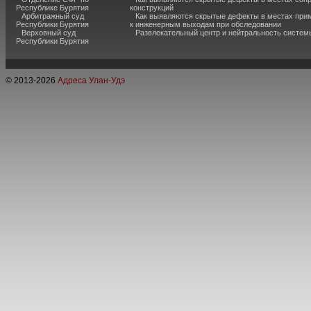
Республике Бурятия
конструкций
Арбитражный суд
Как выявляются скрытые дефекты в местах при
Республики Бурятия
к инженерным выходам при обследовании
Верховный суд
Развлекательный центр и нейтральность систем
Республики Бурятия
© 2013-
2026
Адреса Улан-Удэ