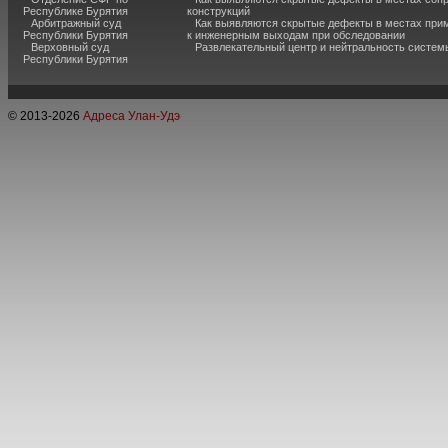
Республике Бурятия
конструкций
Арбитражный суд
Как выявляются скрытые дефекты в местах при
Республики Бурятия
к инженерным выходам при обследовании
Верховный суд
Развлекательный центр и нейтральность систем
Республики Бурятия
© 2013-
2026
Адреса Улан-Удэ