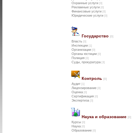
Охранные услуги
[0]
Рекламные услуги
[0]
Финансовые услуги
[0]
Юридические услуги
[0]
Государство
[0]
Власть
[0]
Инспекции
[1]
Организации
[0]
Органы юстиции
[0]
Полиция
[0]
Суды, прокуратура
[3]
Контроль
[0]
Аудит
[1]
Лицензирование
[0]
Оценка
[0]
Сертификация
[0]
Экспертиза
[3]
Наука и образование
[0]
Курсы
[0]
Наука
[0]
Образование
[0]